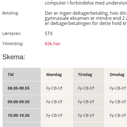
computer i forbindelse med undervisn
Der er ingen deltagerbetaling, hvis d
Betaling:
gymnasiale eksamen er mindre end 2 
er deltagerbetalingen for dette hold kr
STX
Læreplan:
Klik her
Tilmelding:
Skema:
Tid
Mandag
Tirsdag
Onsdag
08.05-08.55
Fy-CB-t/f
Fy-CB-t/f
Fy-CB-t/f
09.00-09.50
Fy-CB-t/f
Fy-CB-t/f
Fy-CB-t/f
10.00-10.50
Fy-CB-t/f
Fy-CB-t/f
Fy-CB-t/f