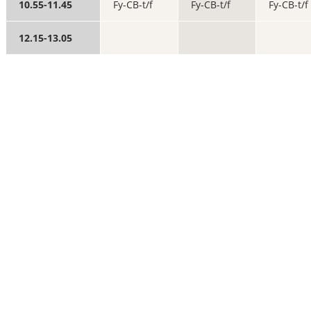
10.55-11.45
Fy-CB-t/f
Fy-CB-t/f
Fy-CB-t/f
12.15-13.05