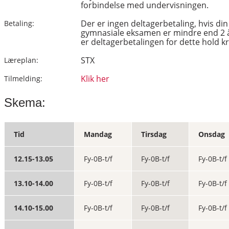
forbindelse med undervisningen.
Der er ingen deltagerbetaling, hvis d
Betaling:
gymnasiale eksamen er mindre end 2 
er deltagerbetalingen for dette hold kr
STX
Læreplan:
Klik her
Tilmelding:
Skema:
Tid
Mandag
Tirsdag
Onsdag
12.15-13.05
Fy-0B-t/f
Fy-0B-t/f
Fy-0B-t/f
13.10-14.00
Fy-0B-t/f
Fy-0B-t/f
Fy-0B-t/f
14.10-15.00
Fy-0B-t/f
Fy-0B-t/f
Fy-0B-t/f